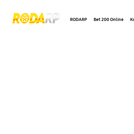
Skip
to
content
RODARP
Bet 200 Online
K