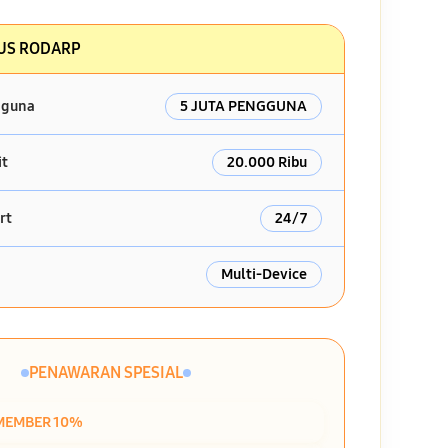
TUS RODARP
gguna
5 JUTA PENGGUNA
it
20.000 Ribu
rt
24/7
Multi-Device
PENAWARAN SPESIAL
MEMBER 10%