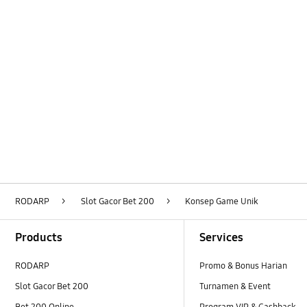
Layer Popup Close
RODARP
>
Slot Gacor Bet 200
>
Konsep Game Unik
Footer Navigation
Products
Services
RODARP
Promo & Bonus Harian
Slot Gacor Bet 200
Turnamen & Event