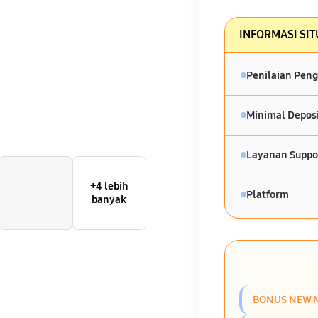
INFORMASI SI
Penilaian Pen
Minimal Depos
Layanan Suppo
+4 lebih
Platform
banyak
BONUS NEW 