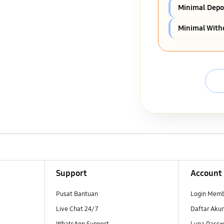
Minimal Depos
Minimal With
Support
Account
Pusat Bantuan
Login Mem
Live Chat 24/7
Daftar Aku